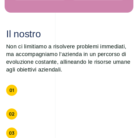
Il nostro
approccio strategico
Non ci limitiamo a risolvere problemi immediati,
ma accompagniamo l’azienda in un percorso di
evoluzione costante, allineando le risorse umane
agli obiettivi aziendali.
Analisi approfondita delle esigenze
aziendali
Soluzioni personalizzate
Monitoraggio continuo