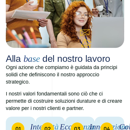
Alla
base
del nostro lavoro
Ogni azione che compiamo è guidata da principi
solidi che definiscono il nostro approccio
strategico.
I nostri valori fondamentali sono ciò che ci
permette di costruire soluzioni durature e di creare
valore per i nostri clienti e partner.
Integrità
Eccellenza
Innovazione
Col